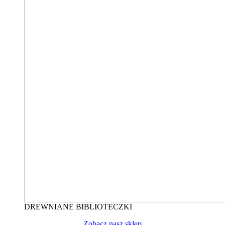
DREWNIANE BIBLIOTECZKI
Zobacz nasz sklep