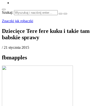
Szukaj:
Znaczki jak robaczki
Dziecięce Tere fere kuku i takie tam
babskie sprawy
/
21 stycznia 2015
fbmapples