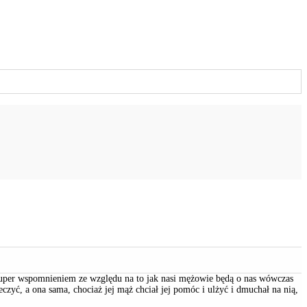
ie super wspomnieniem ze względu na to jak nasi mężowie będą o nas wówczas
czyć, a ona sama, chociaż jej mąż chciał jej pomóc i ulżyć i dmuchał na nią,