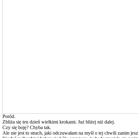
Poród.
Zbliża się ten dzień wielkimi krokami. Już bliżej niż dalej.
Czy się boję? Chyba tak.
Ale nie jest to strach, jaki odczuwałam na myśl o tej chwili zanim jes