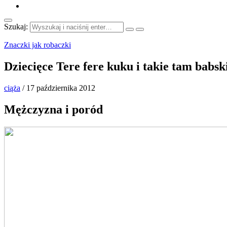
Szukaj:
Znaczki jak robaczki
Dziecięce Tere fere kuku i takie tam babs
ciąża
/
17 października 2012
Mężczyzna i poród