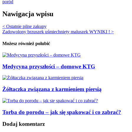
poród
Nawigacja wpisu
< Ostatnie pilne zakupy
Zadowolony brzuszek uśmiechnięty maluszek WYNIKI ! >
Możesz również polubić
Medycyna przyszłości – domowe KTG
Żółtaczka związana z karmieniem piersią
Torba do porodu – jak się spakować i co zabrać?
Dodaj komentarz