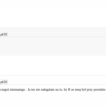
 czegoś nieznanego.. Ja tez nie nalegalam na to, by R ze mną był przy porodzi