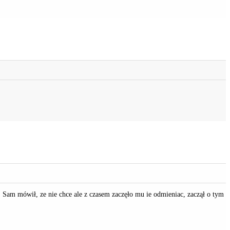
e. Sam mówił, ze nie chce ale z czasem zaczęło mu ie odmieniac, zaczął o tym