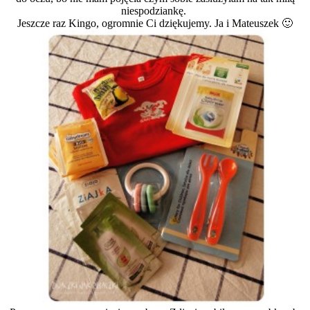
niespodziankę.
Jeszcze raz Kingo, ogromnie Ci dziękujemy. Ja i Mateuszek 🙂