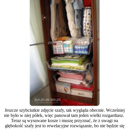
Jeszcze szybciutkie zdjęcie szafy, tak wygląda obecnie. Wcześniej
nie było w niej półek, więc panował tam jeden wielki rozgardiasz.
Teraz są wysuwane kosze i muszę przyznać, że z uwagi na
głębokość szafy jest to rewelacyjne rozwiązanie, bo nie będzie się