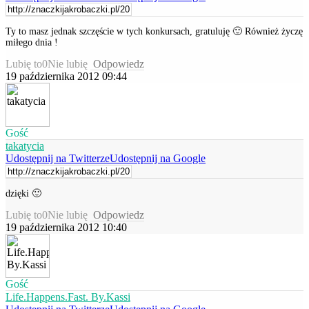
Ty to masz jednak szczęście w tych konkursach, gratuluję 🙂 Również życzę
miłego dnia !
Lubię to
0
Nie lubię
Odpowiedz
19 października 2012 09:44
Gość
takatycia
Udostępnij na Twitterze
Udostępnij na Google
dzięki 🙂
Lubię to
0
Nie lubię
Odpowiedz
19 października 2012 10:40
Gość
Life.Happens.Fast. By.Kassi