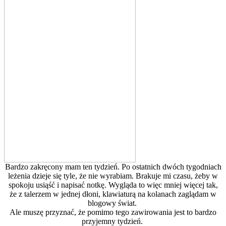
Bardzo zakręcony mam ten tydzień. Po ostatnich dwóch tygodniach
leżenia dzieje się tyle, że nie wyrabiam. Brakuje mi czasu, żeby w
spokoju usiąść i napisać notkę. Wygląda to więc mniej więcej tak,
że z talerzem w jednej dłoni, klawiaturą na kolanach zaglądam w
blogowy świat.
Ale muszę przyznać, że pomimo tego zawirowania jest to bardzo
przyjemny tydzień.