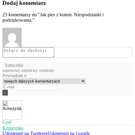
Dodaj komentarz
23
komentarzy do "Jak pies z kotem. Niespodzianki i
podziękowania."
Subscribe
najnowszy
najstarszy
oceniany
Powiadom o
Gość
Kruszynka
Udostępnij na Twitterze
Udostępnij na Google