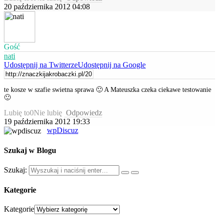
20 października 2012 04:08
Gość
nati
Udostępnij na Twitterze
Udostępnij na Google
te kosze w szafie swietna sprawa 🙂 A Mateuszka czeka ciekawe testowanie
🙂
Lubię to
0
Nie lubię
Odpowiedz
19 października 2012 19:33
wpDiscuz
Szukaj w Blogu
Szukaj:
Kategorie
Kategorie