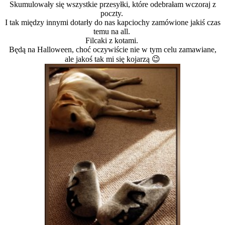
Skumulowały się wszystkie przesyłki, które odebrałam wczoraj z
poczty.
I tak między innymi dotarły do nas kapciochy zamówione jakiś czas
temu na all.
Filcaki z kotami.
Będą na Halloween, choć oczywiście nie w tym celu zamawiane,
ale jakoś tak mi się kojarzą 😉