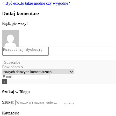
< Być eco..to takie modne czy wygodne?
Dodaj komentarz
Bądź pierwszy!
Subscribe
Powiadom o
Szukaj w Blogu
Szukaj:
Kategorie