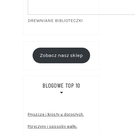
DREWNIANE BIBLIOTECZKI
Zobacz nasz sklep
BLOGOWE TOP 10
Pryszcze i krosty u dorosłych.
Przyczyny i sposoby walki.