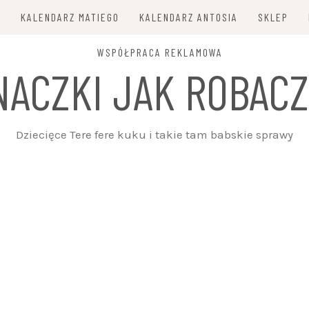
E
KALENDARZ MATIEGO
KALENDARZ ANTOSIA
SKLEP
WSPÓŁPRACA REKLAMOWA
NACZKI JAK ROBACZ
Dziecięce Tere fere kuku i takie tam babskie sprawy