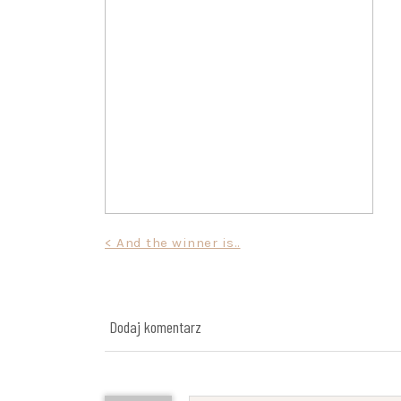
Nawigacja
< And the winner is..
wpisu
Dodaj komentarz