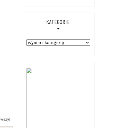
KATEGORIE
Kategorie
rwszy!