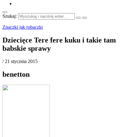
Szukaj:
Znaczki jak robaczki
Dziecięce Tere fere kuku i takie tam
babskie sprawy
/
21 stycznia 2015
benetton