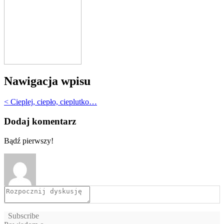
Nawigacja wpisu
< Cieplej, ciepło, cieplutko…
Dodaj komentarz
Bądź pierwszy!
Subscribe