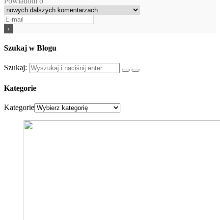
Powiadom o
Szukaj w Blogu
Szukaj:
Kategorie
Kategorie