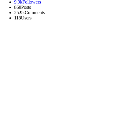
9.9k
Followers
868
Posts
25.9k
Comments
118
Users