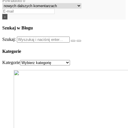
Powiadom o
Szukaj w Blogu
Szukaj:
Kategorie
Kategorie