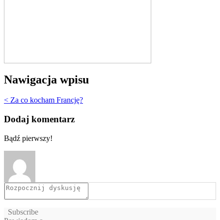
Nawigacja wpisu
< Za co kocham Francję?
Dodaj komentarz
Bądź pierwszy!
Subscribe