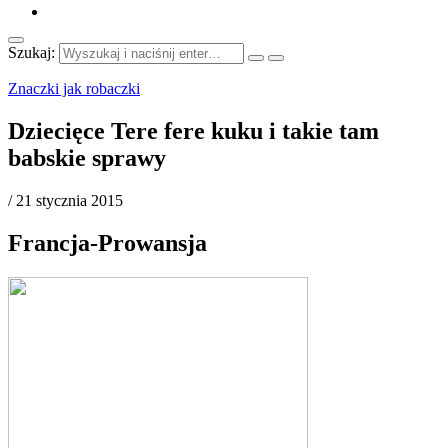
Szukaj:
Znaczki jak robaczki
Dziecięce Tere fere kuku i takie tam
babskie sprawy
/
21 stycznia 2015
Francja-Prowansja