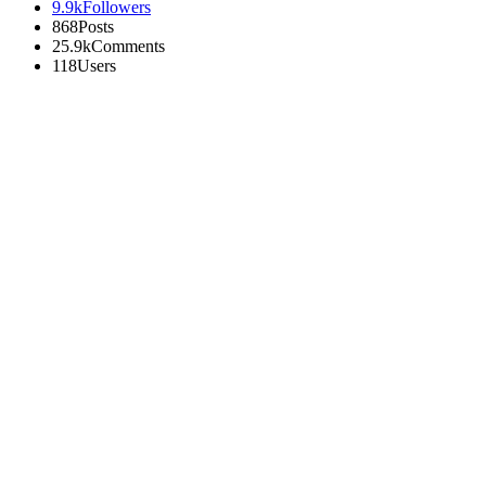
9.9k
Followers
868
Posts
25.9k
Comments
118
Users